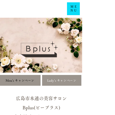
ME
NU
Men's キャンペーン
Lady's キャンペーン
広島市本通の美容サロン
Bplus(ビープラス)