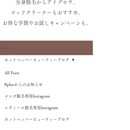
全身脱毛からアイブロウ、
ゴッドクリーナーもおすすめ、
お得な学割やお試しキャンペーンも。
News
ホットペッパービューティーブログ
All Posts
Bplusからのお知らせ
メンズ脱毛専用Instagram
レディース脱毛専用Instagram
ホットペッパービューティーブログ