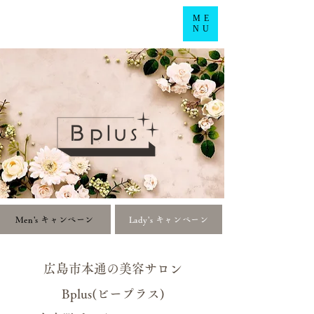
ME
NU
Men's キャンペーン
Lady's キャンペーン
広島市本通の美容サロン
Bplus(ビープラス)