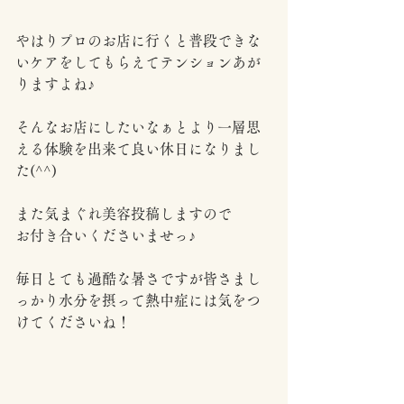
やはりプロのお店に行くと普段できな
いケアをしてもらえてテンションあが
りますよね♪
そんなお店にしたいなぁとより一層思
える体験を出来て良い休日になりまし
た(^^)
また気まぐれ美容投稿しますので
お付き合いくださいませっ♪
毎日とても過酷な暑さですが皆さまし
っかり水分を摂って熱中症には気をつ
けてくださいね！