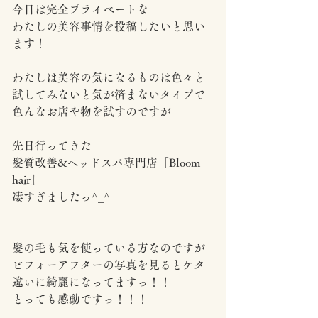
今日は完全プライベートな
わたしの美容事情を投稿したいと思い
ます！
わたしは美容の気になるものは色々と
試してみないと気が済まないタイプで
色んなお店や物を試すのですが
先日行ってきた
髪質改善&ヘッドスパ専門店「Bloom 
hair」
凄すぎましたっ^_^
髪の毛も気を使っている方なのですが
ビフォーアフターの写真を見るとケタ
違いに綺麗になってますっ！！
とっても感動ですっ！！！