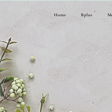
Home
Bplus
Me