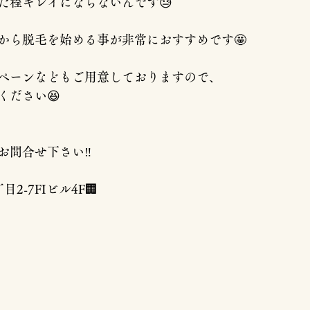
た程キレイにならないんです😓
から脱毛を始める事が非常におすすめです🤩
ペーンなどもご用意しておりますので、
ください😆
問合せ下さい‼︎
2-7FIビル4F🏢