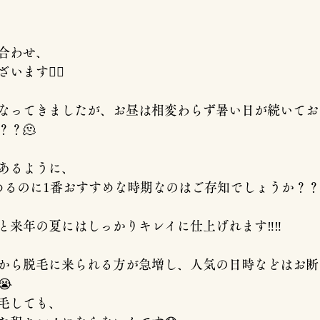
合わせ、
ます🙇‍♂️
なってきましたが、お昼は相変わらず暑い日が続いてお
？？🫠
あるように、
めるのに1番おすすめな時期なのはご存知でしょうか？？
来年の夏にはしっかりキレイに仕上げれます‼︎‼︎
から脱毛に来られる方が急増し、人気の日時などはお断
😭
毛しても、