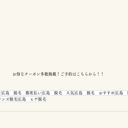
お得なクーポン多数掲載！ご予約はこちらから！！
ン
広島 脱毛 都度払い
広島 脱毛 人気
広島 脱毛 おすすめ
広島 
メンズ脱毛
広島 ヒゲ脱毛