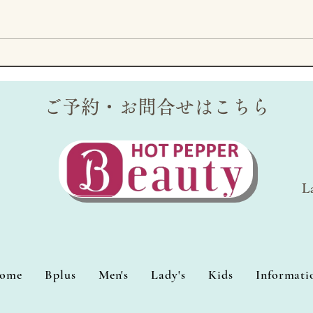
Bplusメンズ脱毛専用
Bp
Instagram
Inst
ご予約・お問合せはこちら
L
ome
Bplus
Men's
Lady's
Kids
Informati