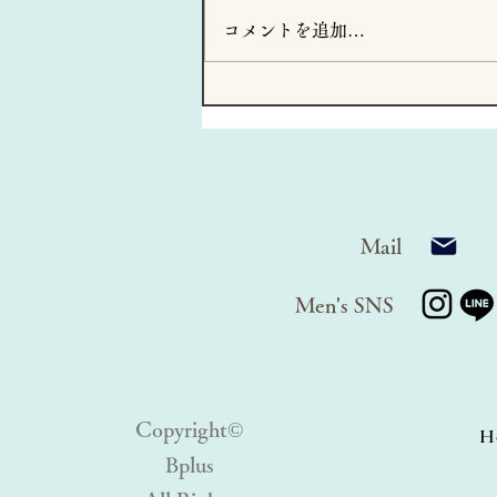
コメントを追加…
Bplusメンズ脱毛専用
Instagram
Mail
Men's SNS
Copyright©
H
Bplus