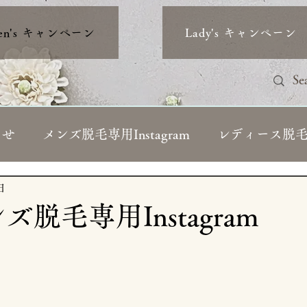
en's キャンペーン
Lady's キャンペーン
らせ
メンズ脱毛専用Instagram
レディース脱毛専用
ィーブログ
日
ンズ脱毛専用Instagram