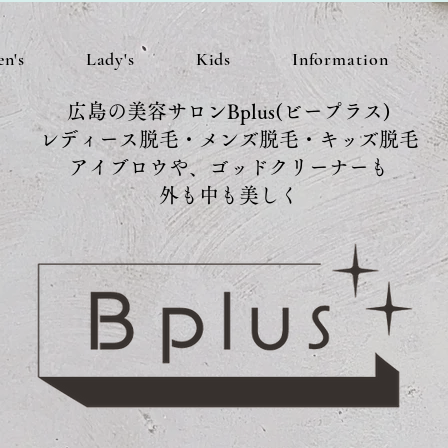
n's
Lady's
Kids
Information
広島の美容サロンBplus(ビープラス)
レディース脱毛・メンズ脱毛・キッズ脱毛
アイブロウや、ゴッドクリーナーも
外も中も美しく