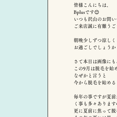
皆様こんにちは、
Bplusです😊
いつも沢山のお問い
ご来店誠に有難うござい
朝晩少しずつ涼しく
お過ごしでしょうか
さて本日は画像にも
この9月は脱毛を始
なぜかと言うと
今から脱毛を始めると
毎年の事ですが夏前
く事も多々あります
更に夏前に焦って脱