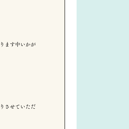
ります中いかが
りさせていただ