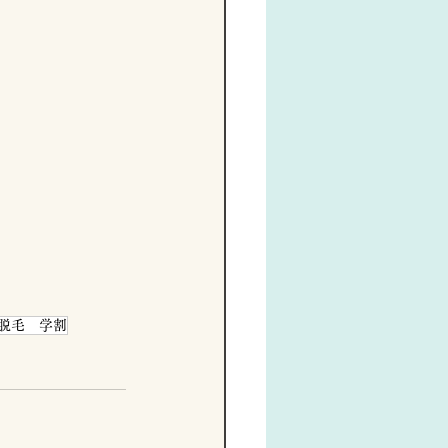
脱毛 学割