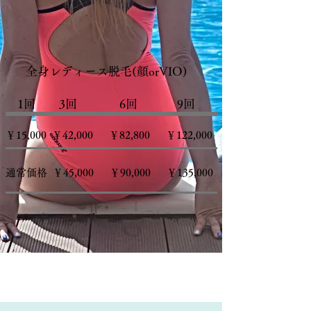
全身レディース脱毛(顔orVIO)
​ 1回 3回 6回 9回
￥15,000 ￥42,000 ￥82,800 ￥122,000
通常価格 ￥45,000 ￥90,000 ￥135,000