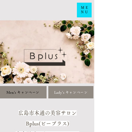
ME
NU
Men's キャンペーン
Lady's キャンペーン
広島市本通の美容サロン
Bplus(ビープラス)