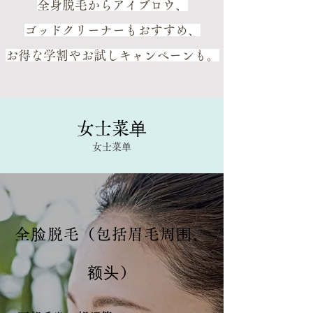
全身脱毛からアイブロウ、
ゴッドクリーナーもおすすめ、
お得な学割やお試しキャンペーンも。
女士菜单
女士菜单
全脸脱毛（包括眉毛周围、
额头）