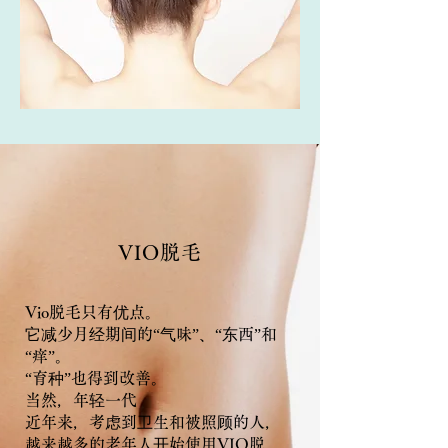
VIO脱毛
Vio脱毛只有优点。
它减少月经期间的“气味”、“东西”和
“痒”。
“育种”也得到改善。
当然，年轻一代
近年来，考虑到卫生和被照顾的人，
越来越多的老年人开始使用VIO脱