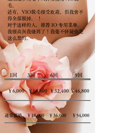
毛。
还有，VIO脱毛很受欢迎，但我舍不
得全部脱掉。 ！
对于这样的人，推荐 IO 专用菜单。
我很高兴我做到了！我毫不怀疑你是
这么想的。
​ 1回 3回 6回 9回
￥6,000 ￥16,800 ￥32,400 ￥46,800
通常価格 ￥18,000 ￥36,000 ￥54,000