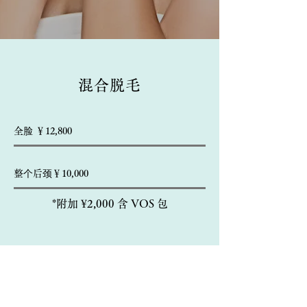
混合脱毛
全脸 ￥12,800
整个后颈￥10
,000
*附加 ¥2,000 含 VOS 包
腋毛脱毛 ￥2,200/1次