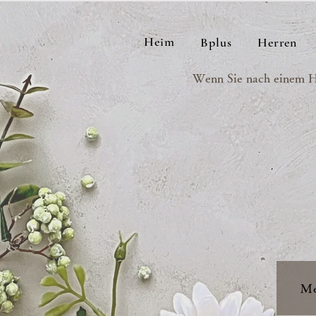
Heim
Bplus
Herren
Wenn Sie nach einem Ha
M