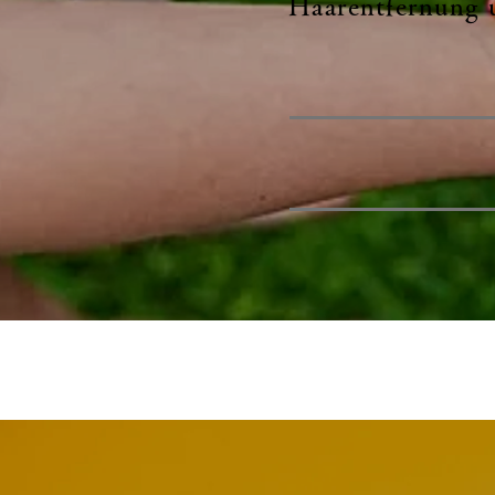
Haarentfernung u