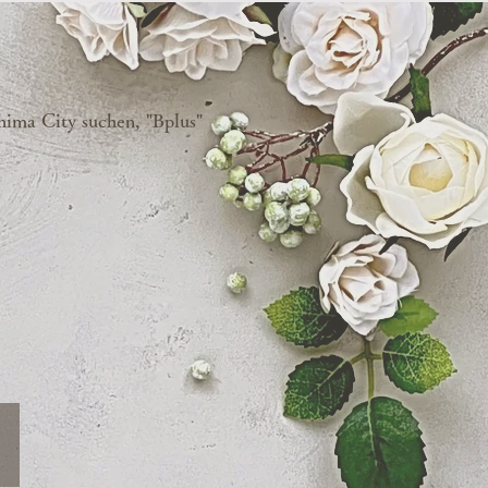
ima City suchen, "Bplus"