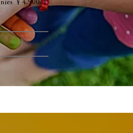
Knies ￥4.900/1