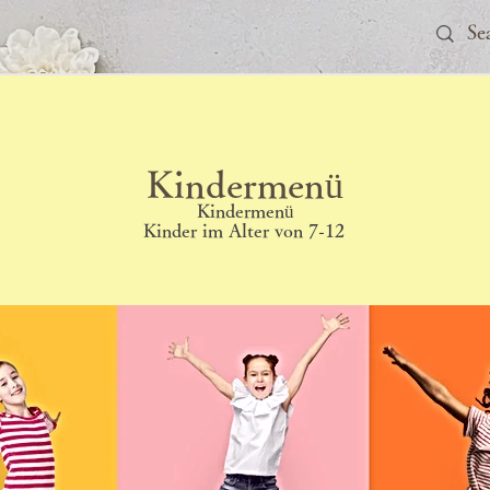
Kindermenü
Kindermenü
Kinder im Alter von 7-12