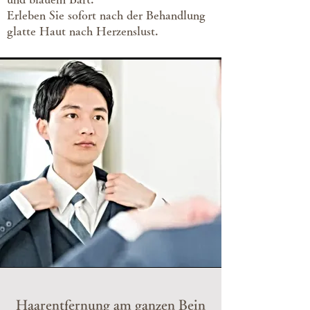
Erleben Sie sofort nach der Behandlung
glatte Haut nach Herzenslust.
Haarentfernung am ganzen Bein