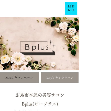
ME
NU
Men's キャンペーン
Lady's キャンペーン
広島市本通の美容サロン
Bplus(ビープラス)