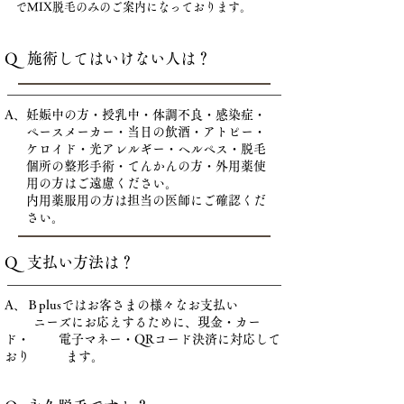
でMIX脱毛のみのご案内になっております。
Q 施術してはいけない人は？
A、妊娠中の方・授乳中・体調不良・感染症・
ペースメーカー・当日の飲酒・アトピー・
ケロイド・光アレルギー・ヘルペス・脱毛
個所の整形手術・てんかんの方・外用薬使
用の方はご遠慮ください。
内用薬服用の方は担当の医師にご確認くだ
さい。
Q 支払い方法は？
A、Ｂplusではお客さまの様々なお支払い
ニーズにお応えするために、現金・カー
ド・ 電子マネー・QRコード決済に対応して
おり ます。