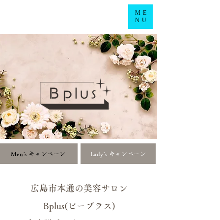
ME
NU
Men's キャンペーン
Lady's キャンペーン
広島市本通の美容サロン
Bplus(ビープラス)