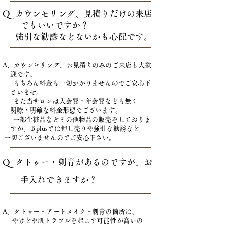
Q カウンセリング、見積りだけの来店
でもいいですか？
強引な勧誘などないかも心配です。
A、カウンセリング、お見積りのみのご来店も大歓
迎です。
もちろん料金も一切かかりませんのでご安心下
さいませ。
また当サロンは入会費・年会費なども無く
明瞭・明確な料金形態でございます。
一部化粧品などその他物品の販売をしておりま
すが、Ｂplusでは押し売りや強引な勧誘など
一切ございませんのでご安心下さい。
Q タトゥー・刺青があるのですが、お
手入れできますか？
A、タトゥー・アートメイク・刺青の箇所は、
やけどや肌トラブルを起こす可能性が高いの