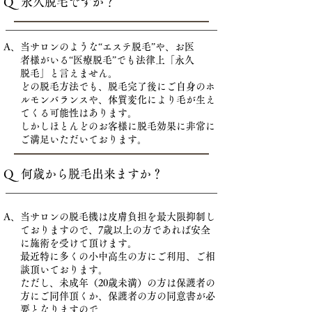
Q 永久脱毛ですか？
A、当サロンのような“エステ脱毛”や、お医
者様がいる“医療脱毛”でも法律上「永久
脱毛」と言えません。
どの脱毛方法でも、脱毛完了後にご自身のホ
ルモンバランスや、体質変化により毛が生え
てくる可能性はあります。
しかしほとんどのお客様に脱毛効果に非常に
ご満足いただいております。
Q 何歳から脱毛出来ますか？
A、当サロンの脱毛機は皮膚負担を最大限抑制し
ておりますので、7歳以上の方であれば安全
に施術を受けて頂けます。
最近特に多くの小中高生の方にご利用、ご相
談頂いております。
ただし、未成年（20歳未満）の方は保護者の
方にご同伴頂くか、保護者の方の同意書が必
要となりますので、