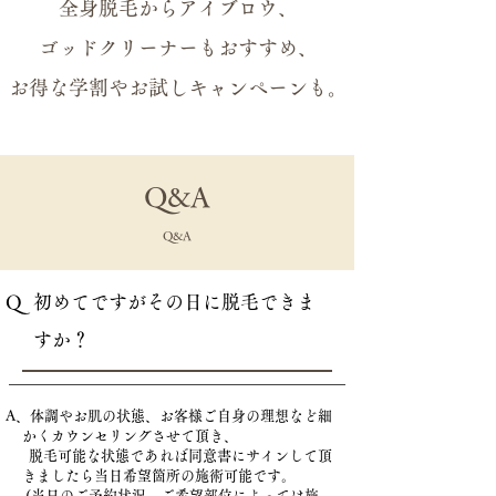
全身脱毛からアイブロウ、
ゴッドクリーナーもおすすめ、
お得な学割やお試しキャンペーンも。
Q&A
Q&A
Q 初めてですがその日に脱毛できま
すか？
A、体調やお肌の状態、お客様ご自身の理想など細
かくカウンセリングさせて頂き、
脱毛可能な状態であれば同意書にサインして頂
きましたら当日希望箇所の施術可能です。
(当日のご予約状況、ご希望部位によっては施