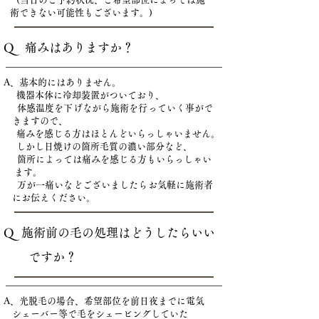
術できない可能性もございます。)
Q 痛みはありますか？
A、基本的にはありません。
機器本体に冷却装置がついており、
体感温度を下げながら施術を行っていく事がで
きますので、
痛みを感じる方はほとんどいらっしゃいません。
しかし日焼けの箇所毛質の濃い部分など、
箇所によっては痛みを感じる方もいらっしゃい
​ ます。
万が一痛いなどございましたらお気軽に施術者
にお伝えください。
Q 施術前の毛の処理はどうしたらいい
ですか？
A、光脱毛の場合、希望部位を前日夜までに電気
シェーバー等で毛をシェービングしていた